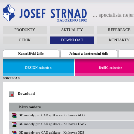
... specialista nej
PRODUKTY
AKTUALITY
REFERENCE
CENÍK
DOWNLOAD
KONTAKTY
Kancelářské židle
Jednací a konferenční židle
DESIGN colection
BASIC colection
DOWNLOAD
Download
Název souboru
3D modely pro CAD aplikace - Knihovna ACO
3D modely pro CAD aplikace - Knihovna DWG
3D modely pro CAD aplikace - Knihovna 3DS