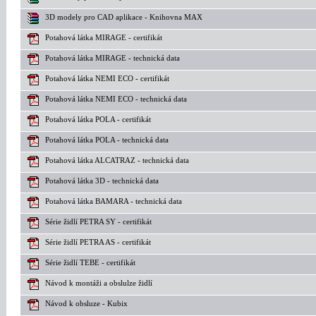
3D modely pro CAD aplikace - Knihovna MAX
Potahová látka MIRAGE - certifikát
Potahová látka MIRAGE - technická data
Potahová látka NEMI ECO - certifikát
Potahová látka NEMI ECO - technická data
Potahová látka POLA - certifikát
Potahová látka POLA - technická data
Potahová látka ALCATRAZ - technická data
Potahová látka 3D - technická data
Potahová látka BAMARA - technická data
Série židlí PETRA SY - certifikát
Série židlí PETRA AS - certifikát
Série židlí TEBE - certifikát
Návod k montáži a obslulze židlí
Návod k obsluze - Kubix