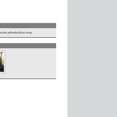
 svými jednoduchými tvary.