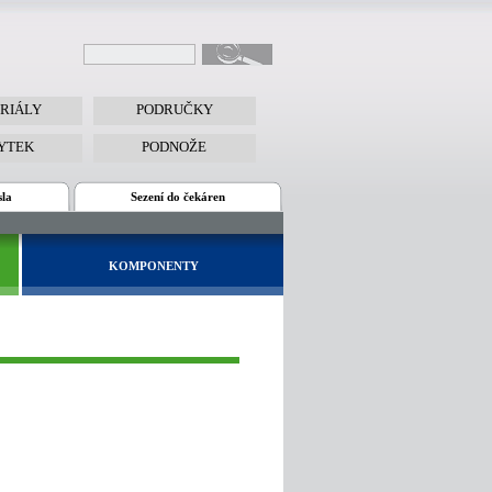
RIÁLY
PODRUČKY
YTEK
PODNOŽE
sla
Sezení do čekáren
KOMPONENTY