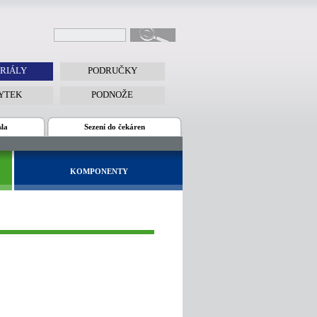
RIÁLY
PODRUČKY
YTEK
PODNOŽE
sla
Sezení do čekáren
KOMPONENTY