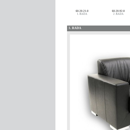
60-20-21-0
60-20-92-0
1. RADA
2. RADA
1. RADA