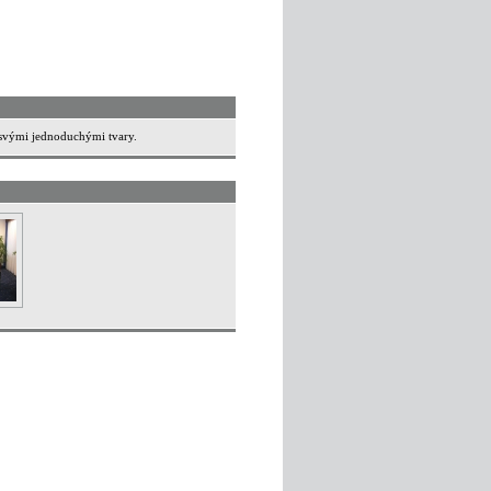
 svými jednoduchými tvary.