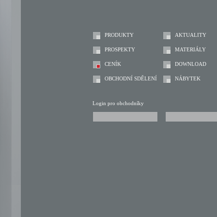
PRODUKTY
AKTUALITY
PROSPEKTY
MATERIÁLY
CENÍK
DOWNLOAD
OBCHODNÍ SDĚLENÍ
NÁBYTEK
Login pro obchodníky