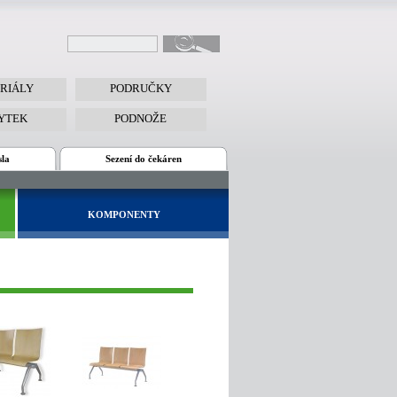
RIÁLY
PODRUČKY
YTEK
PODNOŽE
sla
Sezení do čekáren
KOMPONENTY