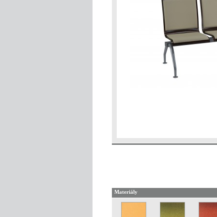
Materiály