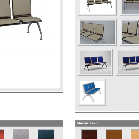
Moření dřevin