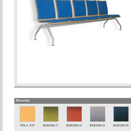
Materiály
POLA - X19
BAHAMA 17
BAHAMA 19
BAHAMA 31
BAHAMA 30