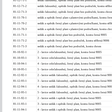
81-12-71-1
sedák čalouněný, opěrák černý plast bez područek, kostra čern
81-12-71-2
sedák čalouněný, opěrák černý plast bez područek, kostra stříb
81-12-71-3
sedák čalouněný, opěrák černý plast bez područek, kostra chro
81-11-70-1
sedák a opěrák černý plast s plastovými područkami, kostra čer
81-11-70-2
sedák a opěrák černý plast s plastovými područkami, kostra stří
81-11-70-3
sedák a opěrák černý plast s plastovými područkami, kostra ch
81-11-71-1
sedák a opěrák černý plast bez područek, kostra černá 9005
81-11-71-2
sedák a opěrák černý plast bez područek, kostra stříbrná 9006
81-11-71-3
sedák a opěrák černý plast bez područek, kostra chrom
81-10-92-1
2 - lavice celočalouněná, černý plast, kostra černá 9005
81-10-93-1
3 - lavice celočalouněná, černý plast, kostra černá 9005
81-10-94-1
4 - lavice celočalouněná, černý plast, kostra černá 9005
81-10-95-1
5 - lavice celočalouněná, černý plast, kostra černá 9005
81-12-92-1
2 - lavice sedák čalouněný, opěrák černý plast, kostra černá 900
81-12-93-1
3 - lavice sedák čalouněný, opěrák černý plast, kostra černá 900
81-12-94-1
4 - lavice sedák čalouněný, opěrák černý plast, kostra černá 900
81-12-95-1
5 - lavice sedák čalouněný, opěrák černý plast, kostra černá 900
81-11-92-1
2 - lavice sedák i opěrák černý plast, kostra černá 9005
81-11-93-1
3 - lavice sedák i opěrák černý plast, kostra černá 9005
81-11-94-1
4 - lavice sedák i opěrák černý plast, kostra černá 9005