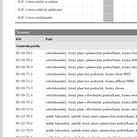
FLIP - 3 lavice celočal. se stolkem
FLIP - 3 lavice, sedák čal. opěrák plast
FLIP - 3 lavice celočalouněná
Varianty
Kód
Popis
Standardní položky
81-10-70-1
celočalouněný, černý plast s plastovými područkami, kostra čer
81-10-70-2
celočalouněný, černý plast s plastovými područkami, kostra stř
81-10-70-3
celočalouněný, černý plast s plastovými područkami, kostra ch
81-10-71-1
celočalouněný, černý plast bez područek, kostra černá 9005
81-10-71-2
celočalouněný, černý plast bez područek, kostra stříbrná 9006
81-10-71-3
celočalouněný, černý plast bez područek, kostra chrom
81-10-72-1
celočalouněný, černý plast s dřevěnými područkami, kostra čer
81-10-72-2
celočalouněný, černý plast s dřevěnými područkami, kostra stří
81-10-72-3
celočalouněný, černý plast s dřevěnými područkami, kostra ch
81-12-70-1
sedák čalouněný, opěrák černý plast s plastovými područkami, 
81-12-70-2
sedák čalouněný, opěrák černý plast s plastovými područkami, k
81-12-70-3
sedák čalouněný, opěrák černý plast s plastovými područkami, 