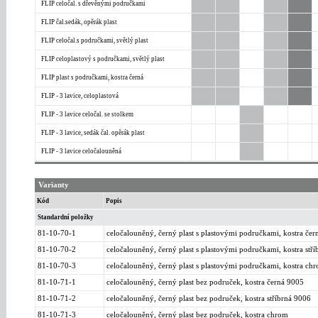
FLIP celočal. s dřevěnými područkami
FLIP čal.sedák, opěrák plast
FLIP celočal.s područkami, světlý plast
FLIP celoplastový s područkami, světlý plast
FLIP plast s područkami, kostra černá
FLIP - 3 lavice, celoplastová
FLIP - 3 lavice celočal. se stolkem
FLIP - 3 lavice, sedák čal. opěrák plast
FLIP - 3 lavice celočalouněná
Varianty
Kód
Popis
Standardní položky
81-10-70-1
celočalouněný, černý plast s plastovými područkami, kostra čer
81-10-70-2
celočalouněný, černý plast s plastovými područkami, kostra stř
81-10-70-3
celočalouněný, černý plast s plastovými područkami, kostra ch
81-10-71-1
celočalouněný, černý plast bez područek, kostra černá 9005
81-10-71-2
celočalouněný, černý plast bez područek, kostra stříbrná 9006
81-10-71-3
celočalouněný, černý plast bez područek, kostra chrom