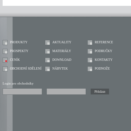
PRODUKTY
AKTUALITY
REFERENCE
PROSPEKTY
MATERIÁLY
PODRUČKY
CENÍK
DOWNLOAD
KONTAKTY
OBCHODNÍ SDĚLENÍ
NÁBYTEK
PODNOŽE
Login pro obchodníky