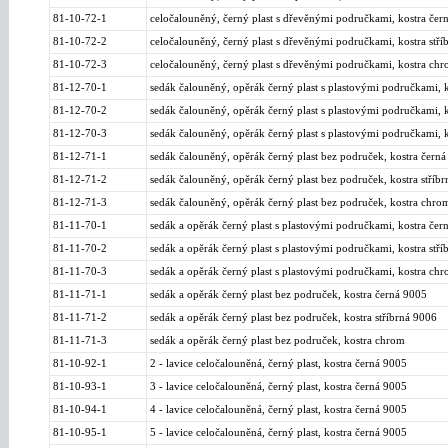
81-10-72-1
celočalouněný, černý plast s dřevěnými područkami, kostra čer
81-10-72-2
celočalouněný, černý plast s dřevěnými područkami, kostra stří
81-10-72-3
celočalouněný, černý plast s dřevěnými područkami, kostra ch
81-12-70-1
sedák čalouněný, opěrák černý plast s plastovými područkami, 
81-12-70-2
sedák čalouněný, opěrák černý plast s plastovými područkami, k
81-12-70-3
sedák čalouněný, opěrák černý plast s plastovými područkami, 
81-12-71-1
sedák čalouněný, opěrák černý plast bez područek, kostra čern
81-12-71-2
sedák čalouněný, opěrák černý plast bez područek, kostra stříb
81-12-71-3
sedák čalouněný, opěrák černý plast bez područek, kostra chro
81-11-70-1
sedák a opěrák černý plast s plastovými područkami, kostra čer
81-11-70-2
sedák a opěrák černý plast s plastovými područkami, kostra stří
81-11-70-3
sedák a opěrák černý plast s plastovými područkami, kostra ch
81-11-71-1
sedák a opěrák černý plast bez područek, kostra černá 9005
81-11-71-2
sedák a opěrák černý plast bez područek, kostra stříbrná 9006
81-11-71-3
sedák a opěrák černý plast bez područek, kostra chrom
81-10-92-1
2 - lavice celočalouněná, černý plast, kostra černá 9005
81-10-93-1
3 - lavice celočalouněná, černý plast, kostra černá 9005
81-10-94-1
4 - lavice celočalouněná, černý plast, kostra černá 9005
81-10-95-1
5 - lavice celočalouněná, černý plast, kostra černá 9005