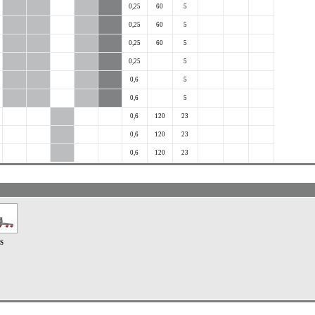
0,25
60
5
0,25
60
5
0,25
60
5
0,25
5
0,6
5
0,6
5
0,6
120
23
0,6
120
23
0,6
120
23
S