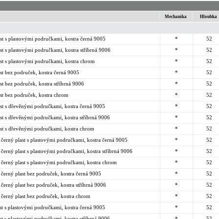
Mechanika
Hloubka
st s plastovými područkami, kostra černá 9005
*
52
st s plastovými područkami, kostra stříbrná 9006
*
52
st s plastovými područkami, kostra chrom
*
52
st bez područek, kostra černá 9005
*
52
st bez područek, kostra stříbrná 9006
*
52
st bez područek, kostra chrom
*
52
ast s dřevěnými područkami, kostra černá 9005
*
52
st s dřevěnými područkami, kostra stříbrná 9006
*
52
ast s dřevěnými područkami, kostra chrom
*
52
černý plast s plastovými područkami, kostra černá 9005
*
52
černý plast s plastovými područkami, kostra stříbrná 9006
*
52
 černý plast s plastovými područkami, kostra chrom
*
52
černý plast bez područek, kostra černá 9005
*
52
černý plast bez područek, kostra stříbrná 9006
*
52
 černý plast bez područek, kostra chrom
*
52
st s plastovými područkami, kostra černá 9005
*
52
st s plastovými područkami, kostra stříbrná 9006
*
52