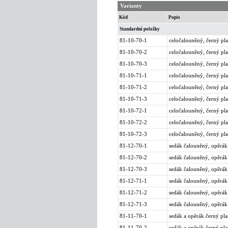
Varianty
Kód
Popis
Standardní položky
81-10-70-1
celočalouněný, černý pla
81-10-70-2
celočalouněný, černý pla
81-10-70-3
celočalouněný, černý pla
81-10-71-1
celočalouněný, černý pla
81-10-71-2
celočalouněný, černý pla
81-10-71-3
celočalouněný, černý pla
81-10-72-1
celočalouněný, černý pl
81-10-72-2
celočalouněný, černý pla
81-10-72-3
celočalouněný, černý pl
81-12-70-1
sedák čalouněný, opěrák 
81-12-70-2
sedák čalouněný, opěrák 
81-12-70-3
sedák čalouněný, opěrák
81-12-71-1
sedák čalouněný, opěrák 
81-12-71-2
sedák čalouněný, opěrák 
81-12-71-3
sedák čalouněný, opěrák
81-11-70-1
sedák a opěrák černý pla
81-11-70-2
sedák a opěrák černý pla