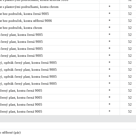
st s plastovými područkami, kostra chrom
*
52
st bez područek, kostra černá 9005
*
52
st bez područek, kostra stříbrná 9006
*
52
st bez područek, kostra chrom
*
52
 černý plast, kostra černá 9005
*
52
 černý plast, kostra černá 9005
*
52
 černý plast, kostra černá 9005
*
52
 černý plast, kostra černá 9005
*
52
ný, opěrák černý plast, kostra černá 9005
*
52
ný, opěrák černý plast, kostra černá 9005
*
52
ný, opěrák černý plast, kostra černá 9005
*
52
ný, opěrák černý plast, kostra černá 9005
*
52
 černý plast, kostra černá 9005
*
52
 černý plast, kostra černá 9005
*
52
 černý plast, kostra černá 9005
*
52
 černý plast, kostra černá 9005
*
52
stříbrné (pár)