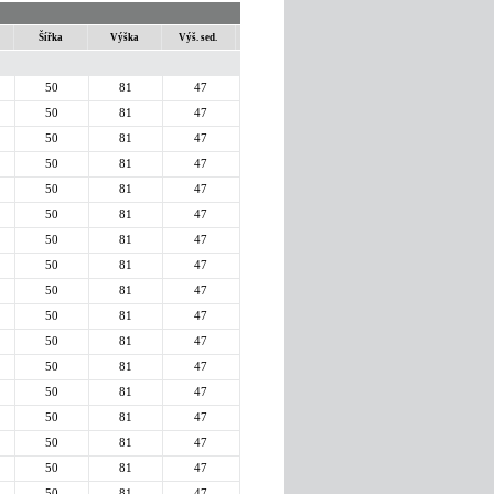
Šířka
Výška
Výš. sed.
50
81
47
50
81
47
50
81
47
50
81
47
50
81
47
50
81
47
50
81
47
50
81
47
50
81
47
50
81
47
50
81
47
50
81
47
50
81
47
50
81
47
50
81
47
50
81
47
50
81
47