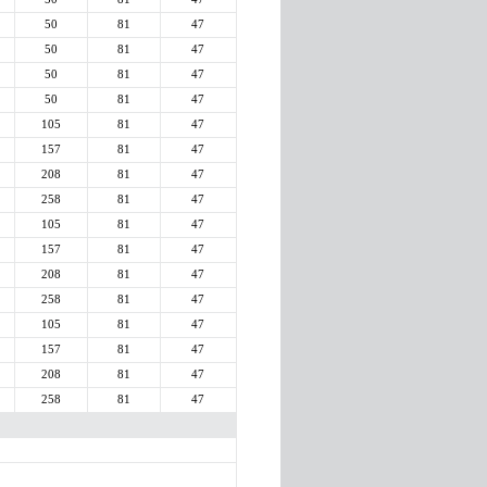
50
81
47
50
81
47
50
81
47
50
81
47
105
81
47
157
81
47
208
81
47
258
81
47
105
81
47
157
81
47
208
81
47
258
81
47
105
81
47
157
81
47
208
81
47
258
81
47