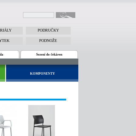
RIÁLY
PODRUČKY
YTEK
PODNOŽE
sla
Sezení do čekáren
KOMPONENTY