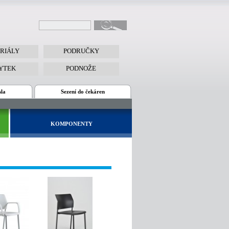
RIÁLY
PODRUČKY
YTEK
PODNOŽE
sla
Sezení do čekáren
KOMPONENTY