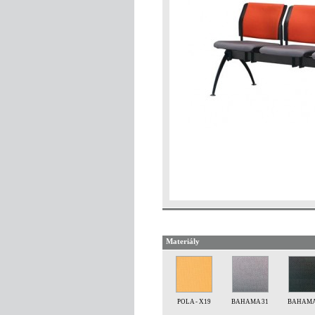
Materiály
POLA - X19
BAHAMA 31
BAHAMA