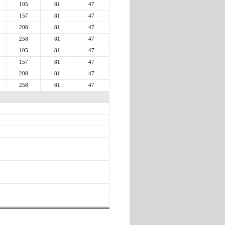
105
81
47
157
81
47
208
81
47
258
81
47
105
81
47
157
81
47
208
81
47
258
81
47