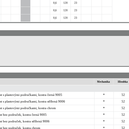
0,6
120
23
0,6
120
23
0,6
120
23
Mechanika
Hloubka
st s plastovými područkami, kostra černá 9005
*
52
st s plastovými područkami, kostra stříbrná 9006
*
52
st s plastovými područkami, kostra chrom
*
52
st bez područek, kostra černá 9005
*
52
st bez područek, kostra stříbrná 9006
*
52
st bez područek, kostra chrom
*
52