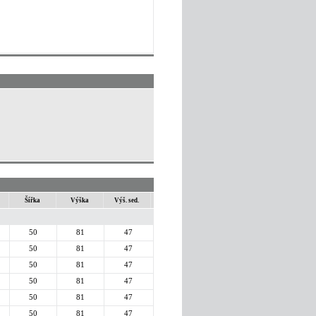
Šířka
Výška
Výš. sed.
50
81
47
50
81
47
50
81
47
50
81
47
50
81
47
50
81
47