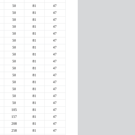
50
81
47
50
81
47
50
81
47
50
81
47
50
81
47
50
81
47
50
81
47
50
81
47
50
81
47
50
81
47
50
81
47
50
81
47
50
81
47
50
81
47
50
81
47
105
81
47
157
81
47
208
81
47
258
81
47