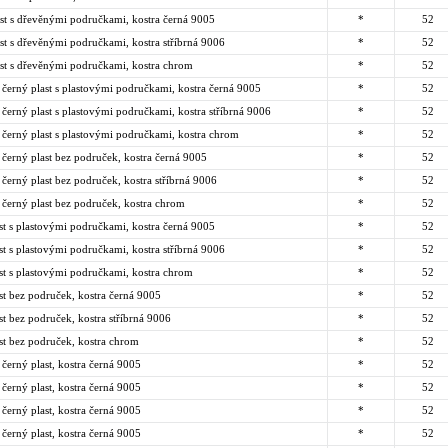
ast s dřevěnými područkami, kostra černá 9005
*
52
st s dřevěnými područkami, kostra stříbrná 9006
*
52
ast s dřevěnými područkami, kostra chrom
*
52
černý plast s plastovými područkami, kostra černá 9005
*
52
černý plast s plastovými područkami, kostra stříbrná 9006
*
52
 černý plast s plastovými područkami, kostra chrom
*
52
černý plast bez područek, kostra černá 9005
*
52
černý plast bez područek, kostra stříbrná 9006
*
52
 černý plast bez područek, kostra chrom
*
52
st s plastovými područkami, kostra černá 9005
*
52
st s plastovými područkami, kostra stříbrná 9006
*
52
st s plastovými područkami, kostra chrom
*
52
st bez područek, kostra černá 9005
*
52
st bez područek, kostra stříbrná 9006
*
52
st bez područek, kostra chrom
*
52
 černý plast, kostra černá 9005
*
52
 černý plast, kostra černá 9005
*
52
 černý plast, kostra černá 9005
*
52
 černý plast, kostra černá 9005
*
52