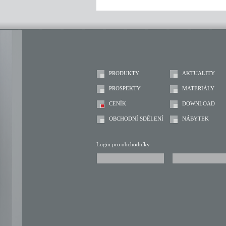
PRODUKTY
AKTUALITY
PROSPEKTY
MATERIÁLY
CENÍK
DOWNLOAD
OBCHODNÍ SDĚLENÍ
NÁBYTEK
Login pro obchodníky