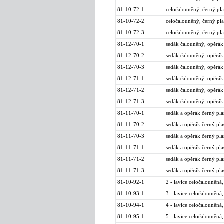
81-10-72-1
celočalouněný, černý pl
81-10-72-2
celočalouněný, černý pla
81-10-72-3
celočalouněný, černý pl
81-12-70-1
sedák čalouněný, opěrák 
81-12-70-2
sedák čalouněný, opěrák 
81-12-70-3
sedák čalouněný, opěrák
81-12-71-1
sedák čalouněný, opěrák 
81-12-71-2
sedák čalouněný, opěrák 
81-12-71-3
sedák čalouněný, opěrák
81-11-70-1
sedák a opěrák černý pla
81-11-70-2
sedák a opěrák černý pla
81-11-70-3
sedák a opěrák černý pla
81-11-71-1
sedák a opěrák černý pla
81-11-71-2
sedák a opěrák černý pla
81-11-71-3
sedák a opěrák černý pla
81-10-92-1
2 - lavice celočalouněná,
81-10-93-1
3 - lavice celočalouněná,
81-10-94-1
4 - lavice celočalouněná,
81-10-95-1
5 - lavice celočalouněná,