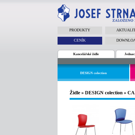
PRODUKTY
AKTUALI
CENÍK
DOWNLO
Kancelářské židle
Jednací
DESIGN colection
Židle » DESIGN colection » 