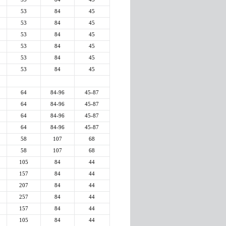
53
84
45
53
84
45
53
84
45
53
84
45
53
84
45
53
84
45
64
84-96
45-87
64
84-96
45-87
64
84-96
45-87
64
84-96
45-87
58
107
68
58
107
68
105
84
44
157
84
44
207
84
44
257
84
44
157
84
44
105
84
44