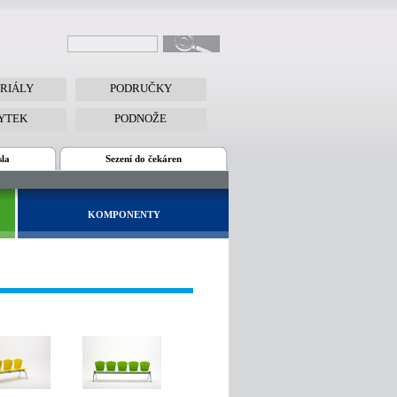
RIÁLY
PODRUČKY
YTEK
PODNOŽE
sla
Sezení do čekáren
KOMPONENTY