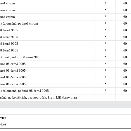
odnož chrom
*
60
odnož chrom
*
60
odnož chrom
*
60
ek) čalouněná, podnož chrom
*
60
 08 černá 9005
*
60
 08 černá 9005
*
60
 08 černá 9005
*
60
 08 černá 9005
*
60
ek) plast, podnož 08 černá 9005
*
60
odnož 08 černá 9005
*
60
odnož 08 černá 9005
*
60
odnož 08 černá 9005
*
60
odnož 08 černá 9005
*
60
ek) čalouněná, podnož 08 černá 9005
*
60
ěná, na kolečkách, bez područek, kruh, kříž černý plast
avice
vice)