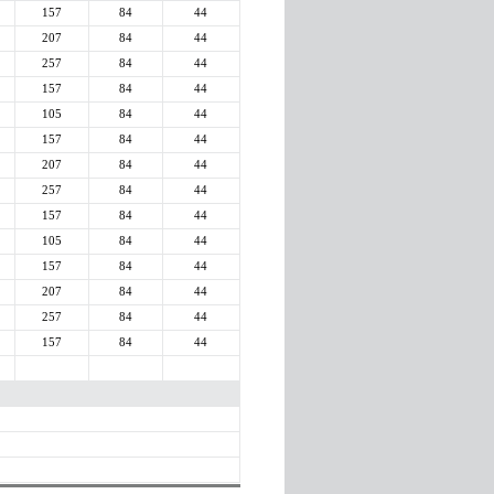
157
84
44
207
84
44
257
84
44
157
84
44
105
84
44
157
84
44
207
84
44
257
84
44
157
84
44
105
84
44
157
84
44
207
84
44
257
84
44
157
84
44