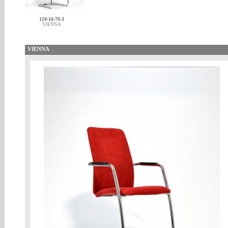
119-10-70-3
VIENNA
VIENNA