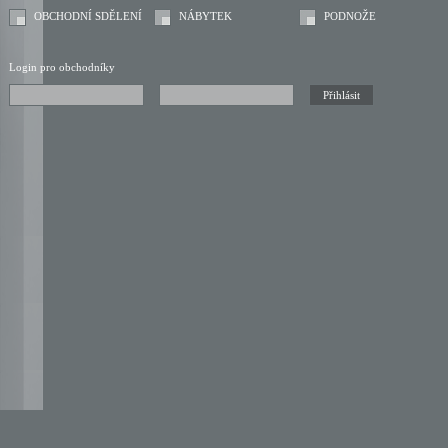
OBCHODNÍ SDĚLENÍ
NÁBYTEK
PODNOŽE
Login pro obchodníky