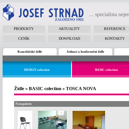
... specialista nej
PRODUKTY
AKTUALITY
REFERENCE
CENÍK
DOWNLOAD
KONTAKTY
Kancelářské židle
Jednací a konferenční židle
DESIGN colection
BASIC colection
Židle » BASIC colection » TOSCA NOVA
Fotogalerie