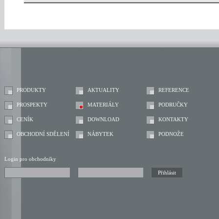
PRODUKTY
AKTUALITY
REFERENCE
PROSPEKTY
MATERIÁLY
PODRUČKY
CENÍK
DOWNLOAD
KONTAKTY
OBCHODNÍ SDĚLENÍ
NÁBYTEK
PODNOŽE
Login pro obchodníky