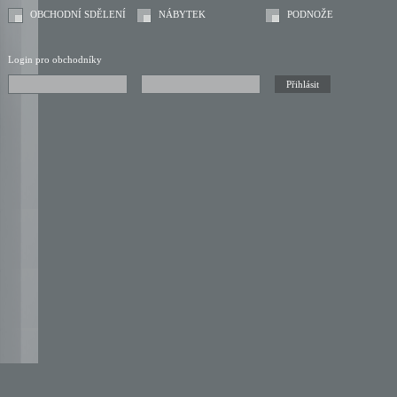
OBCHODNÍ SDĚLENÍ
NÁBYTEK
PODNOŽE
Login pro obchodníky