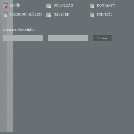
CENÍK
DOWNLOAD
KONTAKTY
OBCHODNÍ SDĚLENÍ
NÁBYTEK
PODNOŽE
Login pro obchodníky