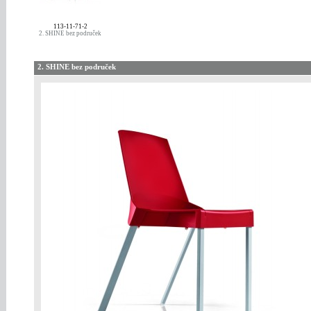
113-11-71-2
2. SHINE bez područek
2. SHINE bez područek