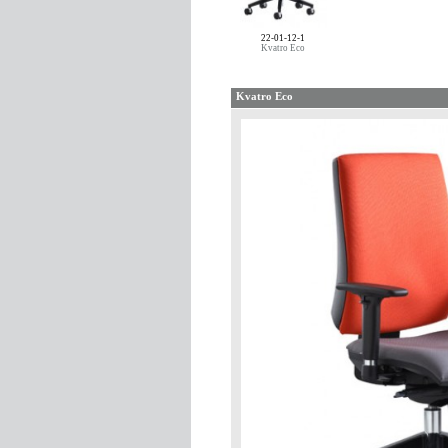
22-01-12-1
Kvatro Eco
Kvatro Eco