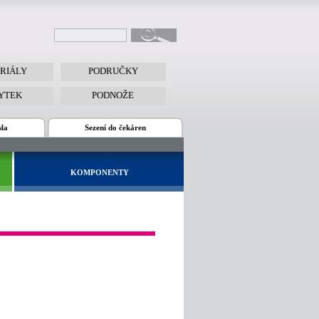
RIÁLY
PODRUČKY
YTEK
PODNOŽE
sla
Sezení do čekáren
KOMPONENTY