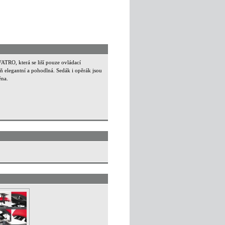
ATRO, která se liší pouze ovládací
elegantní a pohodlná. Sedák i opěrák jsou
ěna.