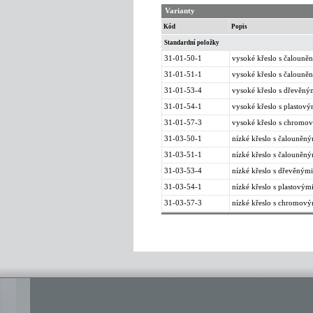
Varianty
Kód
Popis
Standardní položky
31-01-50-1
vysoké křeslo s čalouně
31-01-51-1
vysoké křeslo s čalouně
31-01-53-4
vysoké křeslo s dřevěný
31-01-54-1
vysoké křeslo s plastový
31-01-57-3
vysoké křeslo s chromov
31-03-50-1
nízké křeslo s čalouněný
31-03-51-1
nízké křeslo s čalouněný
31-03-53-4
nízké křeslo s dřevěným
31-03-54-1
nízké křeslo s plastovým
31-03-57-3
nízké křeslo s chromový