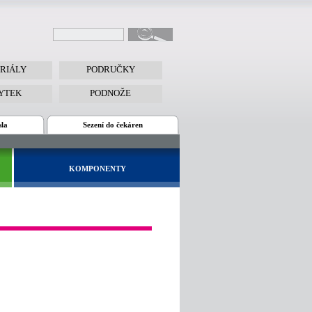
RIÁLY
PODRUČKY
YTEK
PODNOŽE
sla
Sezení do čekáren
KOMPONENTY