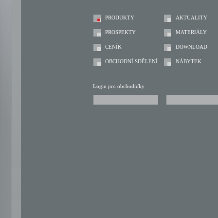
PRODUKTY
AKTUALITY
PROSPEKTY
MATERIÁLY
CENÍK
DOWNLOAD
OBCHODNÍ SDĚLENÍ
NÁBYTEK
Login pro obchodníky