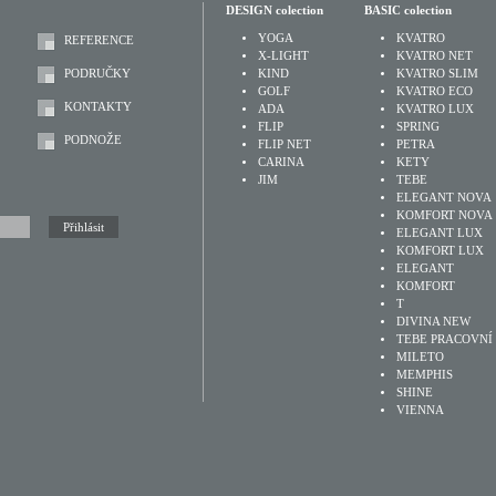
DESIGN colection
BASIC colection
YOGA
KVATRO
REFERENCE
X-LIGHT
KVATRO NET
PODRUČKY
KIND
KVATRO SLIM
GOLF
KVATRO ECO
KONTAKTY
ADA
KVATRO LUX
FLIP
SPRING
PODNOŽE
FLIP NET
PETRA
CARINA
KETY
JIM
TEBE
ELEGANT NOVA
KOMFORT NOVA
ELEGANT LUX
KOMFORT LUX
ELEGANT
KOMFORT
T
DIVINA NEW
TEBE PRACOVNÍ
MILETO
MEMPHIS
SHINE
VIENNA