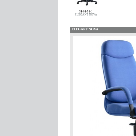
31-01-51-1
ELEGANT NOVA
ELEGANT NOVA