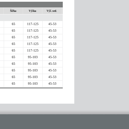
Šířka
Výška
Výš. sed.
65
117-125
45-53
65
117-125
45-53
65
117-125
45-53
65
117-125
45-53
65
117-125
45-53
65
95-103
45-53
65
95-103
45-53
65
95-103
45-53
65
95-103
45-53
65
95-103
45-53