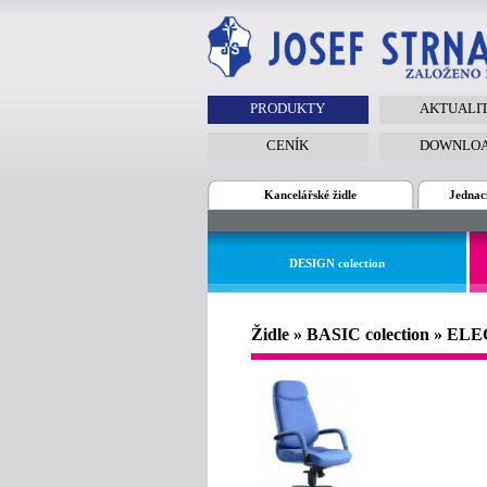
PRODUKTY
AKTUALI
CENÍK
DOWNLO
Kancelářské židle
Jednací
DESIGN colection
Židle » BASIC colection » 