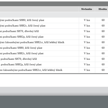
Mechanika
Hloubka
nými područkami SH80, kříž černý plast
V lux
60
nými područkami SH82c, kříž černý plast
V lux
60
mi područkami SH70, dřevěný kříž
V lux
60
mi područkami SH82p, kříž černý plast
V lux
60
ými čalouněnými područkami SH82cr, kříž leštěný hliník
V lux
60
mi područkami SH80, kříž černý plast
V lux
60
mi područkami SH82c, kříž černý plast
V lux
60
i područkami SH70, dřevěný kříž
V lux
60
i područkami SH82p, kříž černý plast
V lux
60
mi čalouněnými područkami SH82cr, kříž leštěný hliník
V lux
60